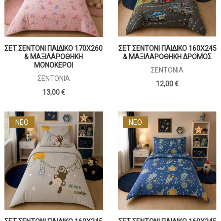
ΣΕΤ ΣΕΝΤΟΝΙ ΠΑΙΔΙΚΟ 170Χ260
ΣΕΤ ΣΕΝΤΟΝΙ ΠΑΙΔΙΚΟ 160Χ245
& ΜΑΞΙΛΑΡΟΘΗΚΗ
& ΜΑΞΙΛΑΡΟΘΗΚΗ ΔΡΟΜΟΣ
ΜΟΝΟΚΕΡΟΙ
ΣΕΝΤΌΝΙΑ
ΣΕΝΤΌΝΙΑ
12,00 €
13,00 €
ΝΕΟ
ΝΕΟ