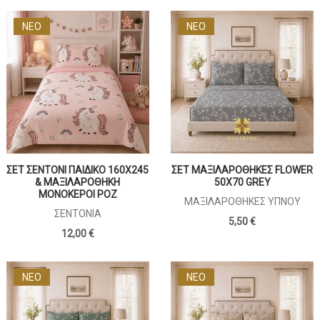
ΝΕΟ
ΝΕΟ
ΣΕΤ ΣΕΝΤΟΝΙ ΠΑΙΔΙΚΟ 160Χ245
ΣΕΤ ΜΑΞΙΛΑΡΟΘΗΚΕΣ FLOWER
& ΜΑΞΙΛΑΡΟΘΗΚΗ
50X70 GREY
ΜΟΝΟΚΕΡΟΙ ΡΟΖ
ΜΑΞΙΛΑΡΟΘΉΚΕΣ ΎΠΝΟΥ
ΣΕΝΤΌΝΙΑ
5,50 €
12,00 €
ΝΕΟ
ΝΕΟ