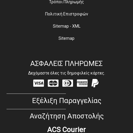
Τρόποι Πληρωμής
Πολιτική Επιστροφών
Sitemap - XML
Sitemap
ΑΣΦΑΛΕΙΣ ΠΛΗΡΩΜΕΣ
Δεχόμαστε όλες τις δημοφιλείς κάρτες.
Visa
Mastercard
Diners
Amex
PayPal
Club
Εξέλιξη Παραγγελίας
Αναζήτηση Αποστολής
ACS Courier