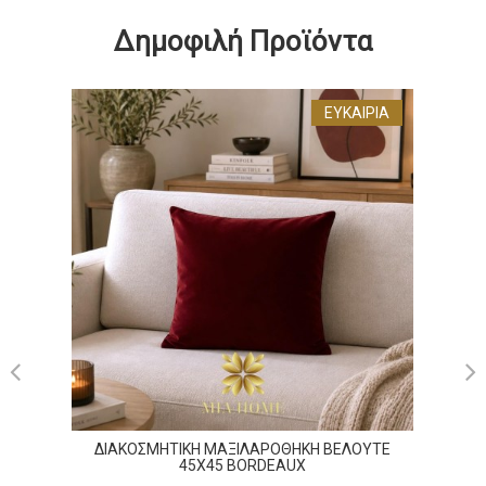
Δημοφιλή Προϊόντα
ΕΥΚΑΙΡΊΑ
ΔΙΑ
ΔΙΑΚΟΣΜΗΤΙΚΗ ΜΑΞΙΛΑΡΟΘΗΚΗ ΒΕΛΟΥΤΕ
45X45 BORDEAUX