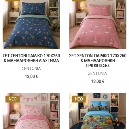
ΣΕΤ ΣΕΝΤΟΝΙ ΠΑΙΔΙΚΟ 170Χ260
ΣΕΤ ΣΕΝΤΟΝΙ ΠΑΙΔΙΚΟ 170Χ260
& ΜΑΞΙΛΑΡΟΘΗΚΗ ΔΙΑΣΤΗΜΑ
& ΜΑΞΙΛΑΡΟΘΗΚΗ
ΠΡΙΓΚΙΠΙΣΣΕΣ
ΣΕΝΤΌΝΙΑ
ΣΕΝΤΌΝΙΑ
13,00 €
13,00 €
ΝΕΟ
ΝΕΟ