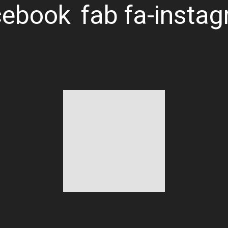
cebook
fab fa-insta