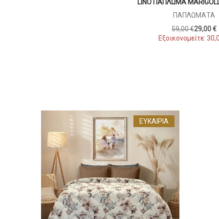
LINO ΠΑΠΛΩΜΑ MARIGOL
ΠΑΠΛΏΜΑΤΑ
59,00 €
29,00 €
Εξοικονομείτε:
30,
ΕΥΚΑΙΡΊΑ