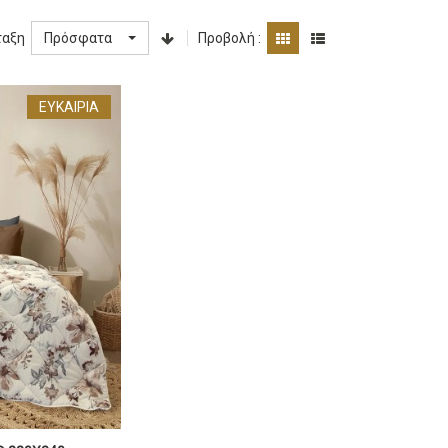
ταξη
Προβολή :
Πρόσφατα
ΕΥΚΑΙΡΊΑ