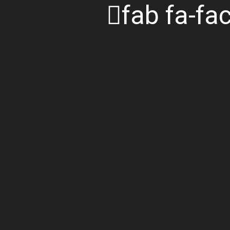
fab fa-fa