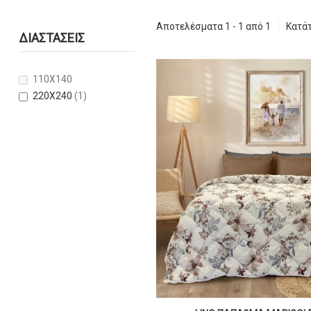
Αποτελέσματα 1 - 1 από 1
Κατά
ΔΙΑΣΤΆΣΕΙΣ
110X140
220X240
(1)