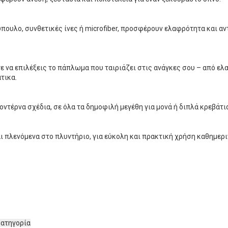
πουλο, συνθετικές ίνες ή microfiber, προσφέρουν ελαφρότητα και αν
ε να επιλέξεις το πάπλωμα που ταιριάζει στις ανάγκες σου – από ελ
τικα.
οντέρνα σχέδια, σε όλα τα δημοφιλή μεγέθη για μονά ή διπλά κρεβάτι
 πλενόμενα στο πλυντήριο, για εύκολη και πρακτική χρήση καθημερι
κατηγορία