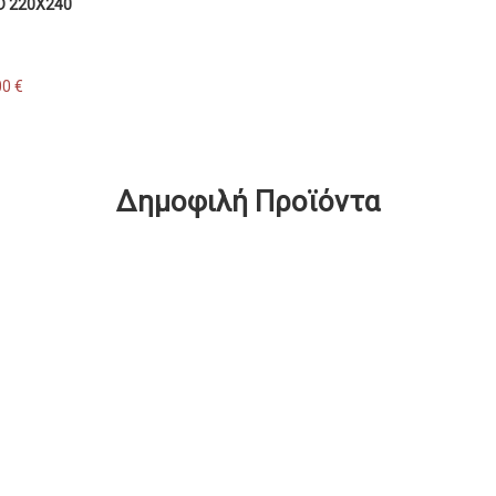
D 220X240
00 €
Δημοφιλή Προϊόντα