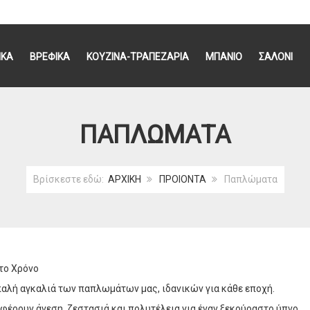
ΙΚΑ
ΒΡΕΦΙΚΑ
ΚΟΥΖΙΝΑ-ΤΡΑΠΕΖΑΡΙΑ
ΜΠΑΝΙΟ
ΣΑΛΟΝΙ
ΠΑΠΛΏΜΑΤΑ
Βρίσκεστε εδώ:
ΑΡΧΙΚΗ
ΠΡΟΙΟΝΤΑ
Παπλώματα
το Χρόνο
παλή αγκαλιά των παπλωμάτων μας, ιδανικών για κάθε εποχή.
φέρουν άνεση, ζεστασιά και πολυτέλεια για έναν ξεκούραστο ύπνο.