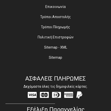
Επικοινωνία
Τρόποι Αποστολής
Τρόποι Πληρωμής
Πολιτική Επιστροφών
Sitemap - XML
Sitemap
ΑΣΦΑΛΕΙΣ ΠΛΗΡΩΜΕΣ
Δεχόμαστε όλες τις δημοφιλείς κάρτες.
Visa
Mastercard
Diners
Amex
PayPal
Club
Εξέλιξη Παραγγελίας