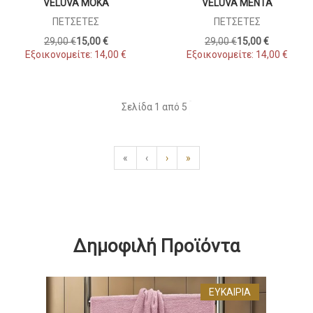
VELUVA ΜΌΚΑ
VELUVA ΜΈΝΤΑ
ΠΕΤΣΈΤΕΣ
ΠΕΤΣΈΤΕΣ
29,00 €
15,00 €
29,00 €
15,00 €
Εξοικονομείτε:
14,00 €
Εξοικονομείτε:
14,00 €
Σελίδα 1 από 5
«
‹
›
»
Δημοφιλή Προϊόντα
ΕΥΚΑΙΡΊΑ