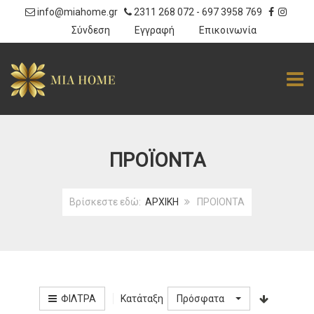
info@miahome.gr
2311 268 072
-
697 3958 769
|
Σύνδεση
Εγγραφή
Επικοινωνία
TOGG
ΠΡΟΪΌΝΤΑ
Βρίσκεστε εδώ:
ΑΡΧΙΚΗ
ΠΡΟΙΟΝΤΑ
Κατάταξη
ΦΊΛΤΡΑ
Πρόσφατα