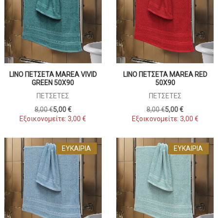
LINO ΠΕΤΣΕΤΑ MAREA VIVID
LINO ΠΕΤΣΕΤΑ MAREA RED
GREEN 50X90
50X90
ΠΕΤΣΈΤΕΣ
ΠΕΤΣΈΤΕΣ
8,00 €
5,00 €
8,00 €
5,00 €
Εξοικονομείτε:
3,00 €
Εξοικονομείτε:
3,00 €
ΕΥΚΑΙΡΊΑ
ΕΥΚΑΙΡΊΑ