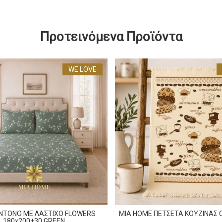
Προτεινόμενα Προϊόντα
WE LOVE
ΝΤΟΝΟ ΜΕ ΛΑΣΤΙΧΟ FLOWERS
MIA HOME ΠΕΤΣΕΤΑ ΚΟΥΖΙΝΑΣ 
180x200+30 GREEN