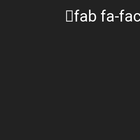
fab fa-fa