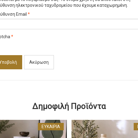
εύθυνση ηλεκτρονικού ταχυδρομείου που έχουμε καταχωρημένη.
εύθυνση Email
*
ptcha
*
Υποβολή
Ακύρωση
Δημοφιλή Προϊόντα
ΕΥΚΑΙΡΊΑ