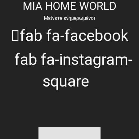
MIA HOME WORLD
Μείνετε ενημερωμένοι
fab fa-facebook
fab fa-instagram-
square