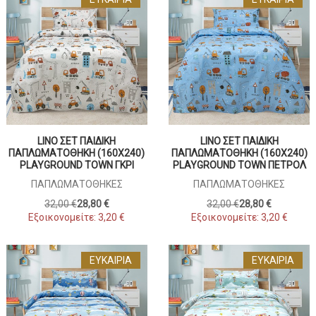
LINO ΣΕΤ ΠΑΙΔΙΚΉ
LINO ΣΕΤ ΠΑΙΔΙΚΉ
ΠΑΠΛΩΜΑΤΟΘΉΚΗ (160X240)
ΠΑΠΛΩΜΑΤΟΘΉΚΗ (160X240)
PLAYGROUND TOWN ΓΚΡΙ
PLAYGROUND TOWN ΠΕΤΡΌΛ
ΠΑΠΛΩΜΑΤΟΘΉΚΕΣ
ΠΑΠΛΩΜΑΤΟΘΉΚΕΣ
32,00 €
28,80 €
32,00 €
28,80 €
Εξοικονομείτε:
3,20 €
Εξοικονομείτε:
3,20 €
ΕΥΚΑΙΡΊΑ
ΕΥΚΑΙΡΊΑ