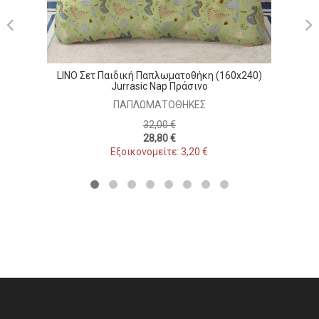
LINO Σετ Παιδική Παπλωματοθήκη (160x240)
Jurrasic Nap Πράσινο
ΠΑΠΛΩΜΑΤΟΘΉΚΕΣ
32,00 €
28,80 €
Εξοικονομείτε: 3,20 €