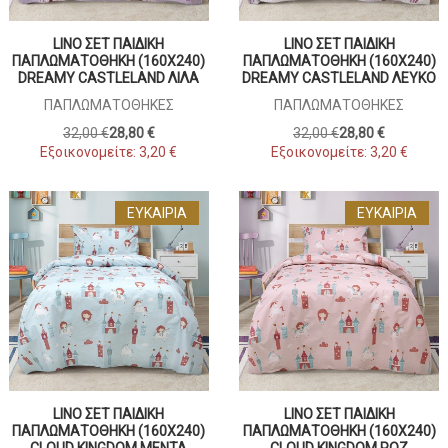
LINO ΣΕΤ ΠΑΙΔΙΚΉ
LINO ΣΕΤ ΠΑΙΔΙΚΉ
ΠΑΠΛΩΜΑΤΟΘΉΚΗ (160X240)
ΠΑΠΛΩΜΑΤΟΘΉΚΗ (160X240)
DREAMY CASTLELAND ΛΙΛΆ
DREAMY CASTLELAND ΛΕΥΚΌ
ΠΑΠΛΩΜΑΤΟΘΉΚΕΣ
ΠΑΠΛΩΜΑΤΟΘΉΚΕΣ
32,00 €
28,80 €
32,00 €
28,80 €
Εξοικονομείτε:
3,20 €
Εξοικονομείτε:
3,20 €
ΕΥΚΑΙΡΊΑ
ΕΥΚΑΙΡΊΑ
LINO ΣΕΤ ΠΑΙΔΙΚΉ
LINO ΣΕΤ ΠΑΙΔΙΚΉ
ΠΑΠΛΩΜΑΤΟΘΉΚΗ (160X240)
ΠΑΠΛΩΜΑΤΟΘΉΚΗ (160X240)