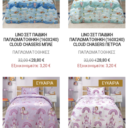
LINO ΣΕΤ ΠΑΙΔΙΚΉ
LINO ΣΕΤ ΠΑΙΔΙΚΉ
ΠΑΠΛΩΜΑΤΟΘΉΚΗ (160X240)
ΠΑΠΛΩΜΑΤΟΘΉΚΗ (160X240)
CLOUD CHASERS ΜΠΛΕ
CLOUD CHASERS ΠΕΤΡΌΛ
ΠΑΠΛΩΜΑΤΟΘΉΚΕΣ
ΠΑΠΛΩΜΑΤΟΘΉΚΕΣ
32,00 €
28,80 €
32,00 €
28,80 €
Εξοικονομείτε:
3,20 €
Εξοικονομείτε:
3,20 €
ΕΥΚΑΙΡΊΑ
ΕΥΚΑΙΡΊΑ