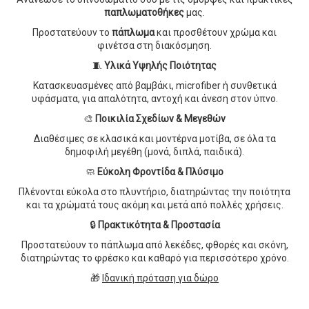
παπλωματοθήκες
μας.
Προστατεύουν το
πάπλωμα
και προσθέτουν χρώμα και
φινέτσα στη διακόσμηση.
🧵
Υλικά Υψηλής Ποιότητας
Κατασκευασμένες από βαμβάκι, microfiber ή συνθετικά
υφάσματα, για απαλότητα, αντοχή και άνεση στον ύπνο.
🎨
Ποικιλία Σχεδίων & Μεγεθών
Διαθέσιμες σε κλασικά και μοντέρνα μοτίβα, σε όλα τα
δημοφιλή μεγέθη (μονά, διπλά, παιδικά).
🧼
Εύκολη Φροντίδα & Πλύσιμο
Πλένονται εύκολα στο πλυντήριο, διατηρώντας την ποιότητα
και τα χρώματά τους ακόμη και μετά από πολλές χρήσεις.
🔒
Πρακτικότητα & Προστασία
Προστατεύουν το πάπλωμα από λεκέδες, φθορές και σκόνη,
διατηρώντας το φρέσκο και καθαρό για περισσότερο χρόνο.
🎁
Ιδανική πρόταση για δώρο