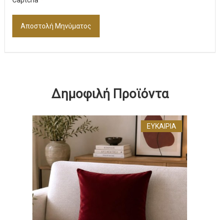
Captcha
*
Αποστολή Μηνύματος
Δημοφιλή Προϊόντα
ΕΥΚΑΙΡΊΑ
ΔΙΑ