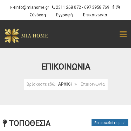
info@miahome.gr
2311 268 072
-
697 3958 769
|
Σύνδεση
Εγγραφή
Επικοινωνία
TOGG
ΕΠΙΚΟΙΝΩΝΊΑ
Βρίσκεστε εδώ:
ΑΡΧΙΚΗ
Επικοινωνία
ΤΟΠΟΘΕΣΙΑ
Επισκεφθείτε μας!