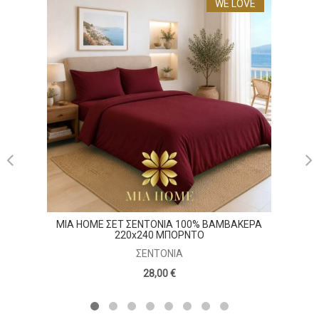
WE LOVE
MIA 
MIA HOME ΣΕΤ ΣΕΝΤΟΝΙΑ 100% ΒΑΜΒΑΚΕΡΑ
220x240 ΜΠΟΡΝΤΟ
ΣΕΝΤΌΝΙΑ
28,00 €