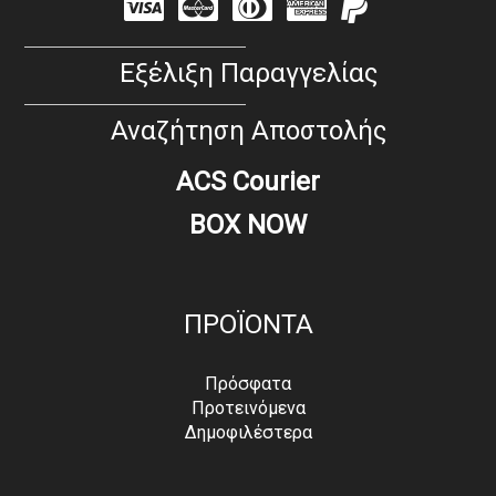
Visa
Mastercard
Diners
Amex
PayPal
Club
Εξέλιξη Παραγγελίας
Αναζήτηση Αποστολής
ACS Courier
BOX NOW
ΠΡΟΪΟΝΤΑ
Πρόσφατα
Προτεινόμενα
Δημοφιλέστερα