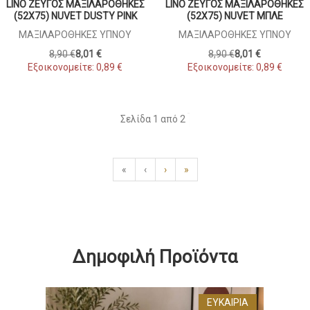
LINO ΖΕΎΓΟΣ ΜΑΞΙΛΑΡΟΘΉΚΕΣ
LINO ΖΕΎΓΟΣ ΜΑΞΙΛΑΡΟΘΉΚΕΣ
(52X75) NUVET DUSTY PINK
(52X75) NUVET ΜΠΛΕ
ΜΑΞΙΛΑΡΟΘΉΚΕΣ ΎΠΝΟΥ
ΜΑΞΙΛΑΡΟΘΉΚΕΣ ΎΠΝΟΥ
8,90 €
8,01 €
8,90 €
8,01 €
Εξοικονομείτε:
0,89 €
Εξοικονομείτε:
0,89 €
Σελίδα 1 από 2
«
‹
›
»
Δημοφιλή Προϊόντα
ΕΥΚΑΙΡΊΑ