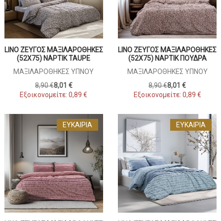
LINO ΖΕΎΓΟΣ ΜΑΞΙΛΑΡΟΘΉΚΕΣ
LINO ΖΕΎΓΟΣ ΜΑΞΙΛΑΡΟΘΉΚΕΣ
(52X75) NAPTIK TAUPE
(52X75) NAPTIK ΠΟΎΔΡΑ
ΜΑΞΙΛΑΡΟΘΉΚΕΣ ΎΠΝΟΥ
ΜΑΞΙΛΑΡΟΘΉΚΕΣ ΎΠΝΟΥ
8,90 €
8,01 €
8,90 €
8,01 €
Εξοικονομείτε:
0,89 €
Εξοικονομείτε:
0,89 €
ΕΥΚΑΙΡΊΑ
ΕΥΚΑΙΡΊΑ