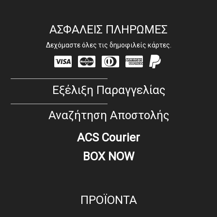
ΑΣΦΑΛΕΙΣ ΠΛΗΡΩΜΕΣ
Δεχόμαστε όλες τις δημοφιλείς κάρτες.
Visa
Mastercard
Diners
Amex
PayPal
Club
Εξέλιξη Παραγγελίας
Αναζήτηση Αποστολής
ACS Courier
BOX NOW
ΠΡΟΪΟΝΤΑ