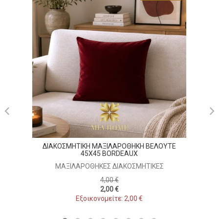
ΔΙΑ
ΔΙΑΚΟΣΜΗΤΙΚΗ ΜΑΞΙΛΑΡΟΘΗΚΗ ΒΕΛΟΥΤΕ
45X45 BORDEAUX
ΜΑΞΙΛΑΡΟΘΉΚΕΣ ΔΙΑΚΟΣΜΗΤΙΚΈΣ
4,00 €
2,00 €
Εξοικονομείτε: 2,00 €