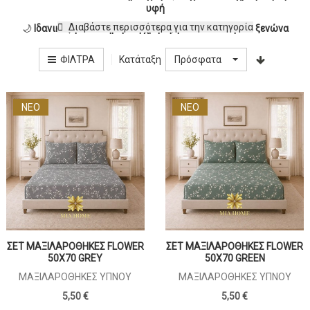
υφή
Διαβάστε περισσότερα για την κατηγορία
🌙
Ιδανικές για καθημερινή χρήση, για το σπίτι ή τον ξενώνα
Κατάταξη
ΦΊΛΤΡΑ
Πρόσφατα
ΝΕΟ
ΝΕΟ
ΣΕΤ ΜΑΞΙΛΑΡΟΘΗΚΕΣ FLOWER
ΣΕΤ ΜΑΞΙΛΑΡΟΘΗΚΕΣ FLOWER
50X70 GREY
50X70 GREEN
ΜΑΞΙΛΑΡΟΘΉΚΕΣ ΎΠΝΟΥ
ΜΑΞΙΛΑΡΟΘΉΚΕΣ ΎΠΝΟΥ
5,50 €
5,50 €