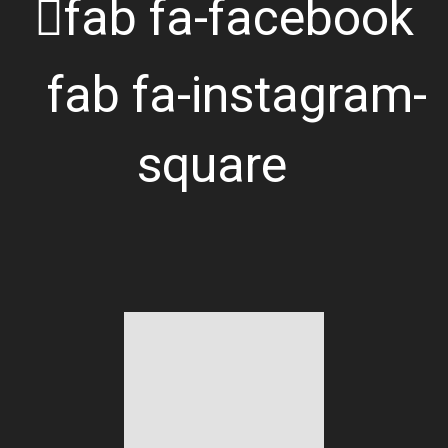
fab fa-facebook
fab fa-instagram-
square