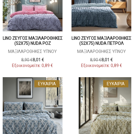
LINO ΖΕΎΓΟΣ ΜΑΞΙΛΑΡΟΘΉΚΕΣ
LINO ΖΕΎΓΟΣ ΜΑΞΙΛΑΡΟΘΉΚΕΣ
(52X75) NUDA ΡΟΖ
(52X75) NUDA ΠΕΤΡΌΛ
ΜΑΞΙΛΑΡΟΘΉΚΕΣ ΎΠΝΟΥ
ΜΑΞΙΛΑΡΟΘΉΚΕΣ ΎΠΝΟΥ
8,90 €
8,01 €
8,90 €
8,01 €
Εξοικονομείτε:
0,89 €
Εξοικονομείτε:
0,89 €
ΕΥΚΑΙΡΊΑ
ΕΥΚΑΙΡΊΑ