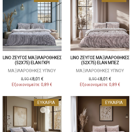
LINO ΖΕΎΓΟΣ ΜΑΞΙΛΑΡΟΘΉΚΕΣ
LINO ΖΕΎΓΟΣ ΜΑΞΙΛΑΡΟΘΉΚΕΣ
(52X75) ELAN ΓΚΡΙ
(52X75) ELAN ΜΠΕΖ
ΜΑΞΙΛΑΡΟΘΉΚΕΣ ΎΠΝΟΥ
ΜΑΞΙΛΑΡΟΘΉΚΕΣ ΎΠΝΟΥ
8,90 €
8,01 €
8,90 €
8,01 €
Εξοικονομείτε:
0,89 €
Εξοικονομείτε:
0,89 €
ΕΥΚΑΙΡΊΑ
ΕΥΚΑΙΡΊΑ