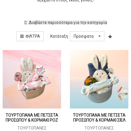
αξέχαστο στους νέους γονείς!
Διαβάστε περισσότερα για την κατηγορία
Κατάταξη
ΦΊΛΤΡΑ
Πρόσφατα
ΤΟΥΡΤΟΠΑΝΑ ΜΕ ΠΕΤΣΕΤΑ
ΤΟΥΡΤΟΠΑΝΑ ΜΕ ΠΕΤΣΕΤΑ
ΠΡΟΣΩΠΟΥ & ΚΟΡΜΑΚΙ ΡΟΖ
ΠΡΟΣΩΠΟΥ & ΚΟΡΜΑΚΙ ΣΙΕΛ
ΤΟΥΡΤΌΠΑΝΕΣ
ΤΟΥΡΤΌΠΑΝΕΣ