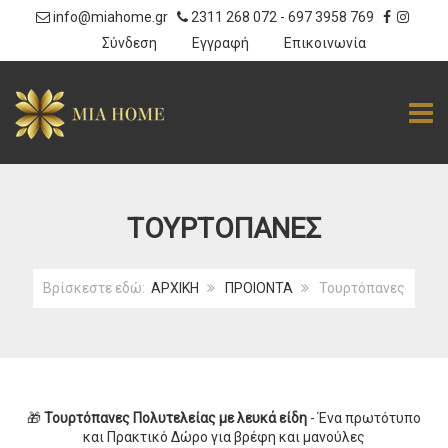
info@miahome.gr
2311 268 072
-
697 3958 769
|
Σύνδεση
Εγγραφή
Επικοινωνία
TOGG
ΤΟΥΡΤΌΠΑΝΕΣ
Βρίσκεστε εδώ:
ΑΡΧΙΚΗ
ΠΡΟΙΟΝΤΑ
Τουρτόπανες
🎁
Τουρτόπανες Πολυτελείας με λευκά είδη
- Ένα πρωτότυπο
και Πρακτικό Δώρο για βρέφη και μανούλες