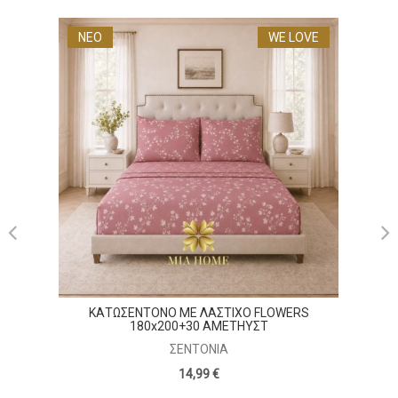
ΝΕΟ
WE LOVE
ΝΕΟ
ΣΕΤ ΣΕ
ΚΑΤΩΣΕΝΤΟΝΟ ΜΕ ΛΑΣΤΙΧΟ FLOWERS
180x200+30 ΑΜΕΤΗΥΣΤ
ΣΕΝΤΌΝΙΑ
14,99 €